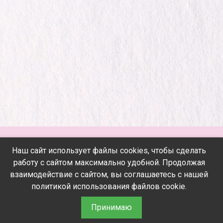
Наш сайт использует файлы cookies, чтобы сделать
Если у вас остались вопросы, пишите
работу с сайтом максимально удобной. Продолжая
взаимодействие с сайтом, вы соглашаетесь с нашей
Договор оферты
политикой использования файлов сookie.
Политика конфиденциальности
Принимаю