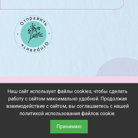
Наш сайт использует файлы cookies, чтобы сделать
Если у вас остались вопросы, пишите
работу с сайтом максимально удобной. Продолжая
взаимодействие с сайтом, вы соглашаетесь с нашей
Договор оферты
политикой использования файлов сookie.
Политика конфиденциальности
Принимаю